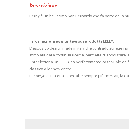
Descrizione
Berny è un bellissimo San Bernardo che fa parte della nu
Informazioni aggiuntive sui prodotti LELLY:
L’ esclusivo design made in italy che contraddistingue i p
stimolata dalla continua ricerca, permette di soddisfare le a
Chi seleziona un
LELLY
sa perfettamente cosa vuole ed è c
classica o le “new entry”.
L’impiego di materiali speciali e sempre più ricercati, la cu