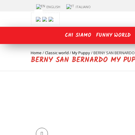
ENGLISH
ITALIANO
CHI SIAMO
FUNNY WORLD
Home
/
Classic world
/
My Puppy
/
BERNY SAN BERNARDO
BERNY SAN BERNARDO MY PU