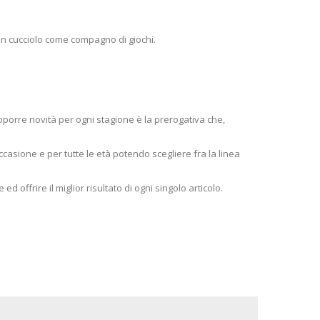
un cucciolo come compagno di giochi.
roporre novità per ogni stagione è la prerogativa che,
casione e per tutte le età potendo scegliere fra la linea
d offrire il miglior risultato di ogni singolo articolo.