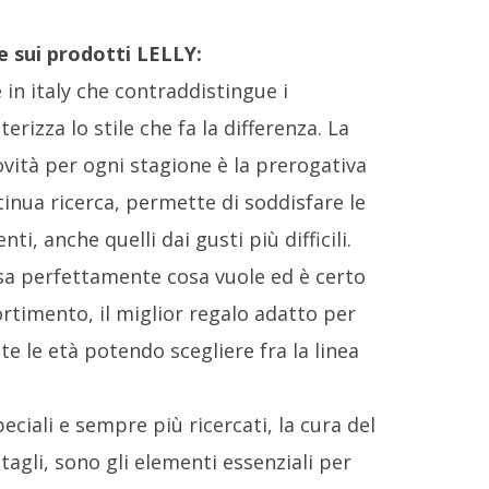
e sui prodotti LELLY:
 in italy che contraddistingue i
erizza lo stile che fa la differenza. La
vità per ogni stagione è la prerogativa
tinua ricerca, permette di soddisfare le
ti, anche quelli dai gusti più difficili.
a perfettamente cosa vuole ed è certo
ortimento, il miglior regalo adatto per
te le età potendo scegliere fra la linea
eciali e sempre più ricercati, la cura del
agli, sono gli elementi essenziali per