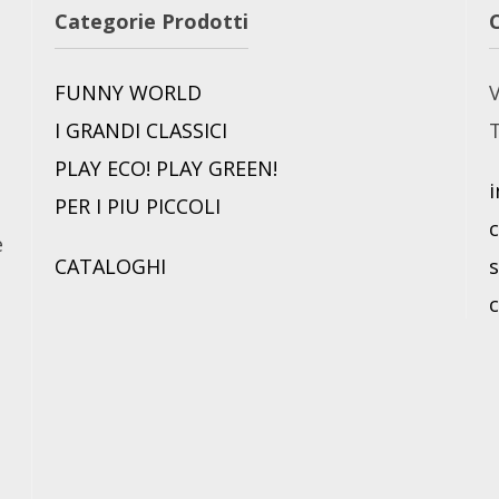
Categorie Prodotti
FUNNY WORLD
V
I GRANDI CLASSICI
T
PLAY ECO! PLAY GREEN!
i
PER I PIU PICCOLI
è
CATALOGHI
s