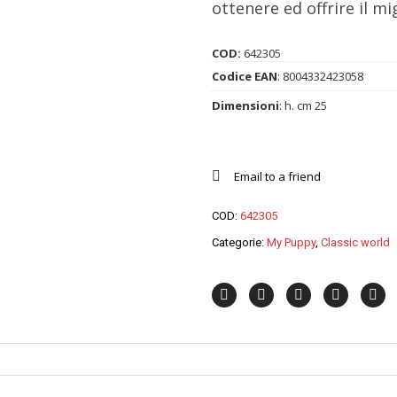
ottenere ed offrire il mi
COD:
642305
Codice EAN
:
8004332423058
Dimensioni
: h. cm 25
Email to a friend
COD:
642305
Categorie:
My Puppy
,
Classic world