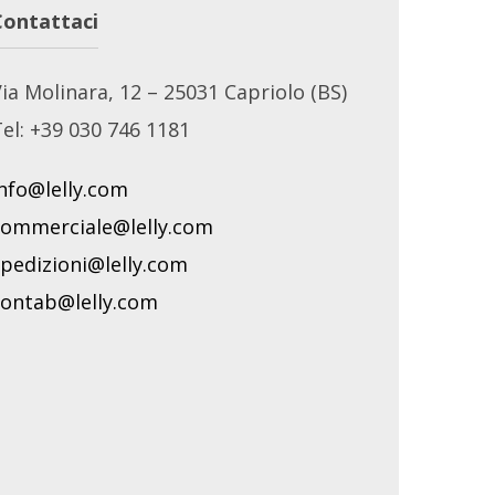
Contattaci
ia Molinara, 12 – 25031 Capriolo (BS)
el: +39 030 746 1181
nfo@lelly.com
commerciale@lelly.com
pedizioni@lelly.com
contab@lelly.com